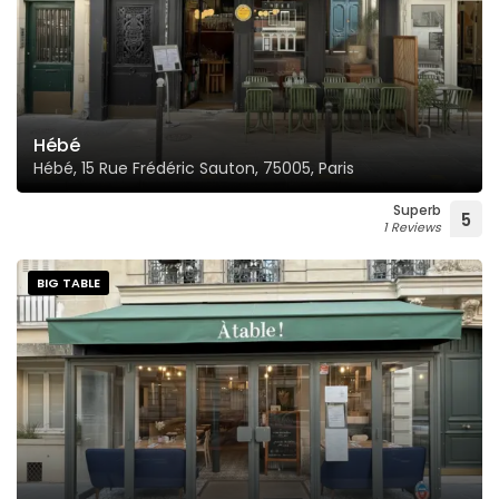
Hébé
Hébé, 15 Rue Frédéric Sauton, 75005, Paris
Superb
5
1 Reviews
BIG TABLE