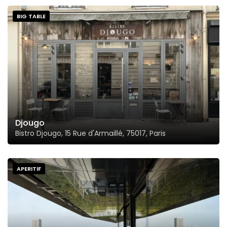
BIG TABLE
Djougo
Bistro Djougo, 15 Rue d'Armaillé, 75017, Paris
APERITIF