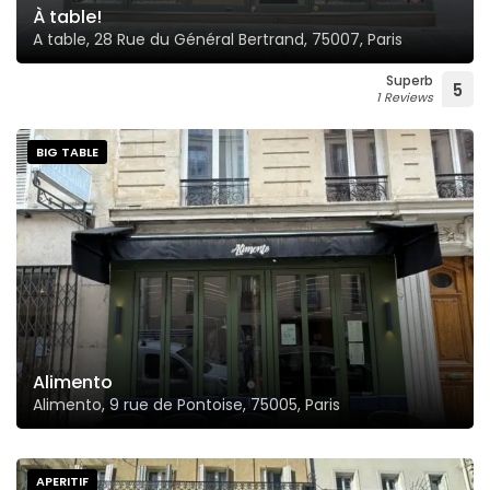
À table!
A table, 28 Rue du Général Bertrand, 75007, Paris
Superb
5
1 Reviews
BIG TABLE
Alimento
Alimento, 9 rue de Pontoise, 75005, Paris
APERITIF