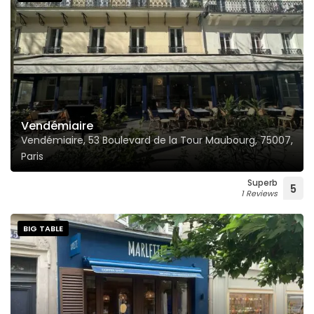
Vendémiaire
Vendémiaire, 53 Boulevard de la Tour Maubourg, 75007,
Paris
Superb
5
1 Reviews
BIG TABLE