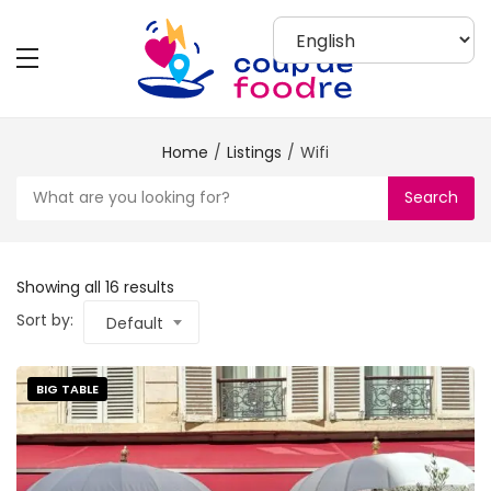
Home
Listings
Wifi
Search
Showing all 16 results
Sort by:
Default
BIG TABLE