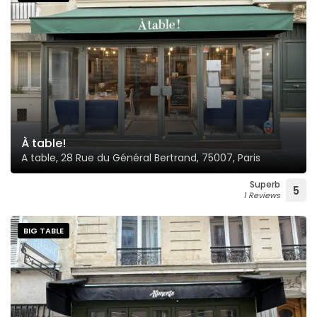
À table!
A table, 28 Rue du Général Bertrand, 75007, Paris
Superb
5
1 Reviews
BIG TABLE