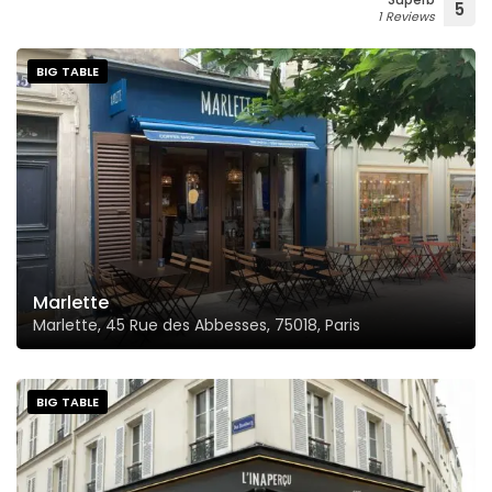
5
1 Reviews
BIG TABLE
Marlette
Marlette, 45 Rue des Abbesses, 75018, Paris
BIG TABLE