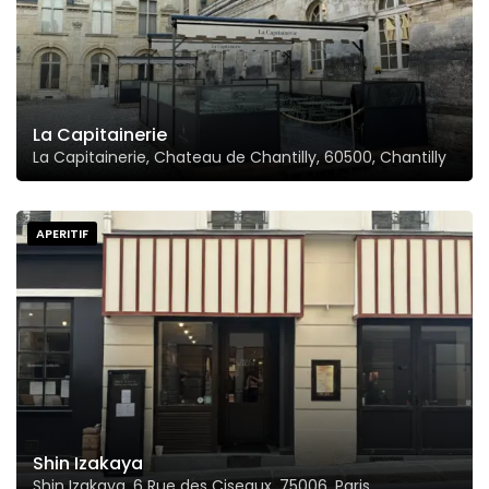
La Capitainerie
La Capitainerie, Chateau de Chantilly, 60500, Chantilly
APERITIF
Shin Izakaya
Shin Izakaya, 6 Rue des Ciseaux, 75006, Paris