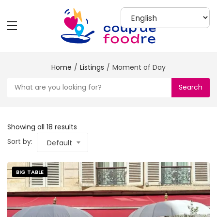
Home
Listings
Moment of Day
Search
Showing all 18 results
Sort by:
Default
BIG TABLE